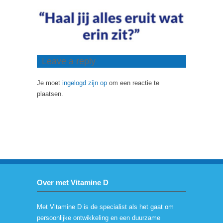
Leave a reply
Je moet
ingelogd zijn op
om een reactie te
plaatsen.
Over met Vitamine D
Met Vitamine D is de specialist als het gaat om
persoonlijke ontwikkeling en een duurzame