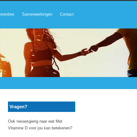
erenties
Samenwerkingen
Contact
Vragen?
Ook nieuwsgierig naar wat Met
Vitamine D voor jou kan betekenen?