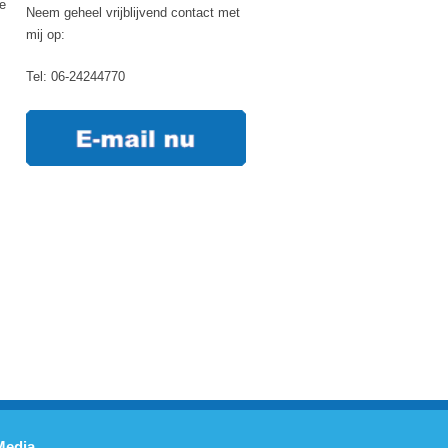
je
Neem geheel vrijblijvend contact met
mij op:
Tel: 06-24244770
Media