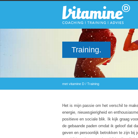
Training.
met vitamine D
/
Training
Het is mijn passie om het verschil te make
energie, nieuwsgierigheid en enthousiasme
positieve en sociale blik. Ik kijk graag v
de gebaande paden omdat ik geloof dat dan
geven en persoonlijk betrokken te zijn bij