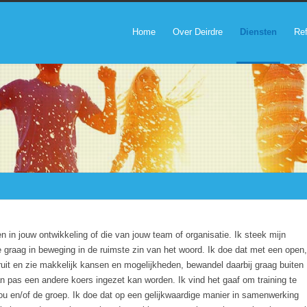
Home
Over Deirdre
Diensten
Ref
n in jouw ontwikkeling of die van jouw team of organisatie. Ik steek mijn
 graag in beweging in de ruimste zin van het woord. Ik doe dat met een open,
ooruit en zie makkelijk kansen en mogelijkheden, bewandel daarbij graag buiten
 pas een andere koers ingezet kan worden. Ik vind het gaaf om training te
 jou en/of de groep. Ik doe dat op een gelijkwaardige manier in samenwerking