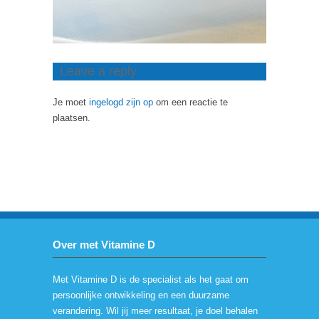
Leave a reply
Je moet
ingelogd zijn op
om een reactie te
plaatsen.
Over met Vitamine D
Met Vitamine D is de specialist als het gaat om
persoonlijke ontwikkeling en een duurzame
verandering. Wil jij meer resultaat, je doel behalen