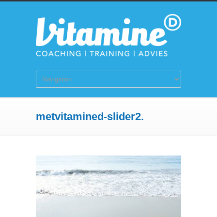
metvitamined-slider2.